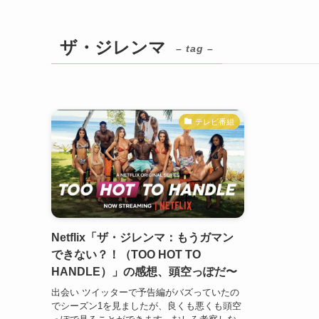
ザ・ジレンマ
– tag –
テレビ番組
Netflix「ザ・ジレンマ：もうガマン
できない？！（TOO HOT TO
HANDLE）」の感想、頭空っぽだ〜
出会い ツイッターで予告編がバズっていたの
でシーズン1を見ましたが、良くも悪くも頭空