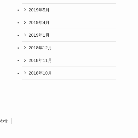
2019年5月
2019年4月
2019年1月
2018年12月
2018年11月
2018年10月
わせ