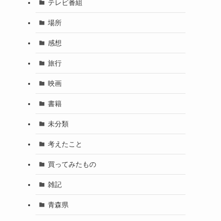
テレビ番組
場所
感想
旅行
映画
書籍
未分類
考えたこと
買ってみたもの
雑記
青森県