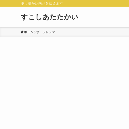
少し温かい内容を伝えます
すこしあたたかい
ホーム
ザ・ジレンマ