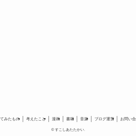
てみたもの
考えたこと
漫画
書籍
音楽
ブログ運営
お問い合
©
すこしあたたかい.