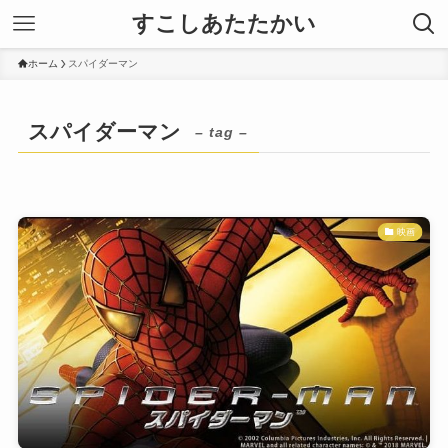
すこしあたたかい
ホーム
スパイダーマン
スパイダーマン
– tag –
映画