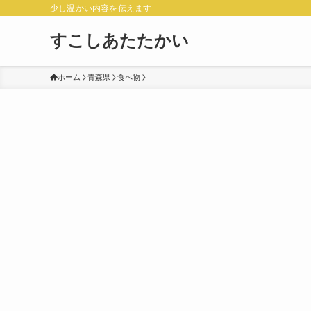
少し温かい内容を伝えます
すこしあたたかい
ホーム
青森県
食べ物