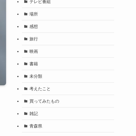
テレビ番組
場所
感想
旅行
映画
書籍
未分類
考えたこと
買ってみたもの
雑記
青森県