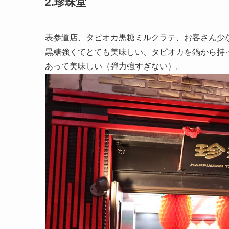
2.珍珠堂
表参道店、タピオカ黒糖ミルクラテ、お客さん少
黒糖強くてとても美味しい、タピオカを鍋から持
あって美味しい（弾力強すぎない）。