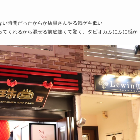
ない時間だったからか店員さんやる気ゲキ低い
ってくれるから混ぜる前底熱くて驚く、タピオカふにふに感が