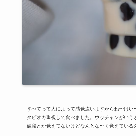
すべてって人によって感覚違いますからね〜はい
タピオカ重視して食べました。ウッチャンがいう
値段とか覚えてないけどなんとな〜く覚えている